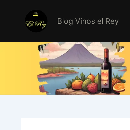
Ir
al
Blog Vinos el Rey
contenido