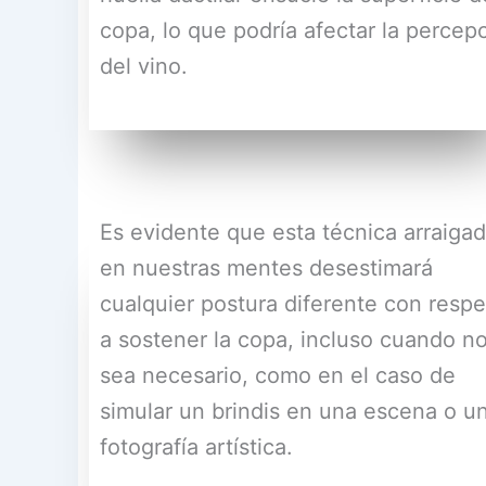
copa, lo que podría afectar la percep
del vino.
Es evidente que esta técnica arraiga
en nuestras mentes desestimará
cualquier postura diferente con resp
a sostener la copa, incluso cuando n
sea necesario, como en el caso de
simular un brindis en una escena o u
fotografía artística.