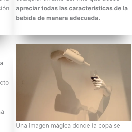
ción
apreciar todas las características de la
bebida de manera adecuada.
da
ecto
o
na
Una imagen mágica donde la copa se