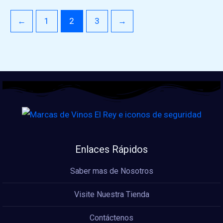
←
1
2
3
→
Enlaces Rápidos
Saber mas de Nosotros
Visite Nuestra Tienda
Contáctenos