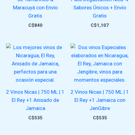
Maracuyá con Envío
Sabores Únicos + Envío
Gratis
Gratis
C$
840
C$
1,107
2 Vinos Nicas | 750 ML | 1
2 Vinos Nicas | 750 ML | 1
El Rey +1 Anisado de
El Rey +1 Jamaica con
Jamaica
JenGibre
C$
535
C$
535