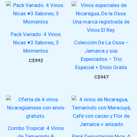
Pack Variado: 4 Vinos
Nicas ♥️3 Sabores, 3
Colección De La Ossa –
Momentos
Jamaica y sus
Especiados – Trio
C$
992
Especial + Envío Gratis
C$
947
Combo Tropical: 4 Vinos
de Tamarindo &
Pack Degustación Nica: 4