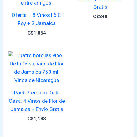
Gratis
Oferta – 8 Vinos | 6 El
C$
840
Rey + 2 Jamaica
C$
1,854
Pack Premium De la
Ossa: 4 Vinos de Flor de
Jamaica + Envío Gratis
C$
1,188