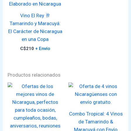
Vino El Rey 🥂
Tamarindo y Maracuyá:
El Carácter de Nicaragua
en una Copa
C$
210
+ Envío
Productos relacionados
Combo Tropical: 4 Vinos
de Tamarindo &
Maracuyá con Envío